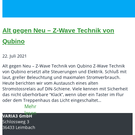
Alt gegen Neu – Z-Wave Technik von
Qubino
22. Juli 2021
Alt gegen Neu – Z-Wave Technik von Qubino Z-Wave Technik
von Qubino ersetzt alte Steuerungen und Elektrik. Schluß mit
laut, greller Beleuchtung und maximalen Stromverbrauch.
Heute berichten wir vom Austausch eines alten
Stromstossrelais auf DIN-Schiene. Viele kennen mit Sicherheit
das nicht überhörbare “Klack”, wenn über ein Taster im Flur
oder dem Treppenhaus das Licht eingeschaltet…
VARIA3 GmbH
Schlossweg 3
36433 Leimbach