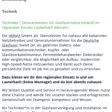
Technik
Techniker / Servicemonteur für Glasfasernetze (m/w/d) im
regionalen Einsatz Lauterbach (Hessen)
Die
VARIA3
GmbH, als Dienstleister für nahezu alle bekannten
Netzbetreiber und Generalunternehmer für die
Deutsche
Glasfaser
, bietet Dir, als gelernter Elektro- oder
Kommunikationstechniker, Kupfer- oder
Glasfaserkabelmonteur, Fernmeldehandwerker, Elektroniker
oder vergleichbar,
die Möglichkeit am Aufbau modernster
High-Speed-Netze mitzuwirken und damit auch Deine
persönliche Ziele im Job mit zu gestalten und zu erreichen.
Dazu bieten wir dir den regionalen Einsatz in und um
Lauterbach (keine Montage!) und du bist abends zuhause.
Wir leisten Qualität und Service in herausragender Weise, nutze
diese Chance und werde Teil unserer starken und erfolgreichen
Gemeinschaft mit Teamgeist, Kompetenz und Wissen.
Als Techniker*in in der Glasfaserverlegung und Installation im