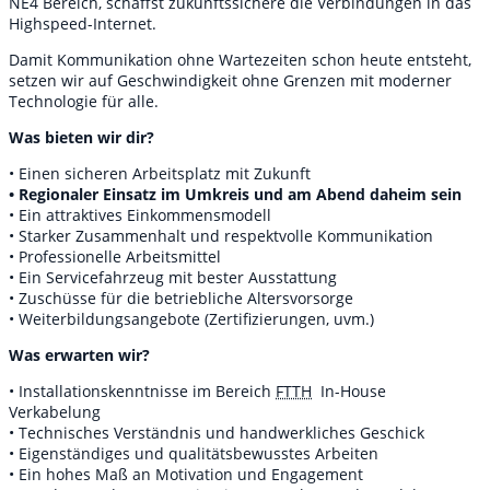
NE4 Bereich, schaffst zukunftssichere die Verbindungen in das
Highspeed-Internet.
Damit Kommunikation ohne Wartezeiten schon heute entsteht,
setzen wir auf Geschwindigkeit ohne Grenzen mit moderner
Technologie für alle.
Was bieten wir dir?
• Einen sicheren Arbeitsplatz mit Zukunft
• Regionaler Einsatz im Umkreis und am Abend daheim sein
• Ein attraktives Einkommensmodell
• Starker Zusammenhalt und respektvolle Kommunikation
• Professionelle Arbeitsmittel
• Ein Servicefahrzeug mit bester Ausstattung
• Zuschüsse für die betriebliche Altersvorsorge
• Weiterbildungsangebote (Zertifizierungen, uvm.)
Was erwarten wir?
• Installationskenntnisse im Bereich
FTTH
In-House
Verkabelung
• Technisches Verständnis und handwerkliches Geschick
• Eigenständiges und qualitätsbewusstes Arbeiten
• Ein hohes Maß an Motivation und Engagement