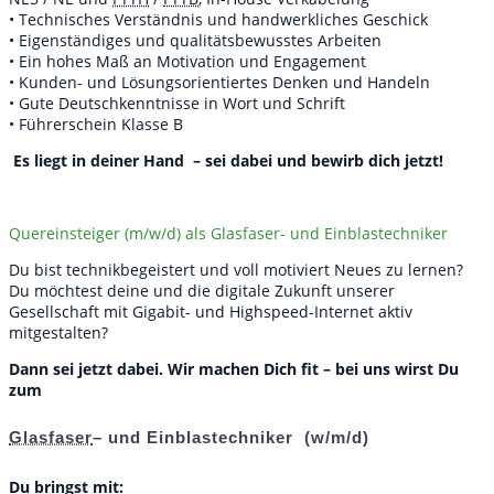
• Technisches Verständnis und handwerkliches Geschick
• Eigenständiges und qualitätsbewusstes Arbeiten
• Ein hohes Maß an Motivation und Engagement
• Kunden- und Lösungsorientiertes Denken und Handeln
• Gute Deutschkenntnisse in Wort und Schrift
• Führerschein Klasse B
Es liegt in deiner Hand – sei dabei und bewirb dich jetzt!
Quereinsteiger (m/w/d) als Glasfaser- und Einblastechniker
Du bist technikbegeistert und voll motiviert Neues zu lernen?
Du möchtest deine und die digitale Zukunft unserer
Gesellschaft mit Gigabit- und Highspeed-Internet aktiv
mitgestalten?
Dann sei jetzt dabei. Wir machen Dich fit – bei uns wirst Du
zum
Glasfaser
– und Einblastechniker (w/m/d)
Du bringst mit: