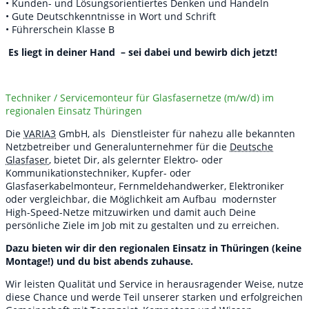
• Kunden- und Lösungsorientiertes Denken und Handeln
• Gute Deutschkenntnisse in Wort und Schrift
• Führerschein Klasse B
Es liegt in deiner Hand – sei dabei und bewirb dich jetzt!
Techniker / Servicemonteur für Glasfasernetze (m/w/d) im
regionalen Einsatz Thüringen
Die
VARIA3
GmbH, als Dienstleister für nahezu alle bekannten
Netzbetreiber und Generalunternehmer für die
Deutsche
Glasfaser
, bietet Dir, als gelernter Elektro- oder
Kommunikationstechniker, Kupfer- oder
Glasfaserkabelmonteur, Fernmeldehandwerker, Elektroniker
oder vergleichbar,
die Möglichkeit am Aufbau modernster
High-Speed-Netze mitzuwirken und damit auch Deine
persönliche Ziele im Job mit zu gestalten und zu erreichen.
Dazu bieten wir dir den regionalen Einsatz in Thüringen (keine
Montage!) und du bist abends zuhause.
Wir leisten Qualität und Service in herausragender Weise, nutze
diese Chance und werde Teil unserer starken und erfolgreichen