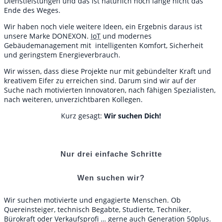
Dienstleistungen und das ist natürlich noch lange nicht das
Ende des Weges.
Wir haben noch viele weitere Ideen, ein Ergebnis daraus ist
unsere Marke DONEXON.
IoT
und modernes
Gebäudemanagement mit intelligenten Komfort, Sicherheit
und geringstem Energieverbrauch.
Wir wissen, dass diese Projekte nur mit gebündelter Kraft und
kreativem Eifer zu erreichen sind. Darum sind wir auf der
Suche nach motivierten Innovatoren, nach fähigen Spezialisten,
nach weiteren, unverzichtbaren Kollegen.
Kurz gesagt:
Wir suchen Dich!
Nur drei einfache Schritte
Wen suchen wir?
Wir suchen motivierte und engagierte Menschen. Ob
Quereinsteiger, technisch Begabte, Studierte, Techniker,
Bürokraft oder Verkaufsprofi … gerne auch Generation 50plus.