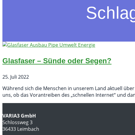
Schla
Glasfaser – Sünde oder Segen?
25. Juli 2022
Während sich die Menschen in unserem Land aktuell über e
uns, ob das Vorantreiben des „schnellen Internet“ und d
VARIA3 GmbH
Schlossweg 3
36433 Leimbach