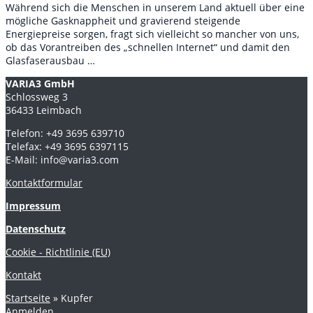
Während sich die Menschen in unserem Land aktuell über eine
mögliche Gasknappheit und gravierend steigende
Energiepreise sorgen, fragt sich vielleicht so mancher von uns,
ob das Vorantreiben des „schnellen Internet“ und damit den
Glasfaserausbau …
VARIA3 GmbH
Schlossweg 3
36433 Leimbach
Telefon: +49 3695 639710
Telefax: +49 3695 6397115
E-Mail: info@varia3.com
Kontaktformular
Impressum
Datenschutz
Cookie - Richtlinie (EU)
Kontakt
Startseite
»
Kupfer
Anmelden