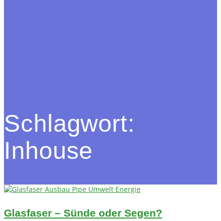
Schlagwort:
Inhouse
Glasfaser – Sünde oder Segen?