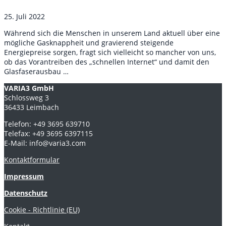
25. Juli 2022
Während sich die Menschen in unserem Land aktuell über eine
mögliche Gasknappheit und gravierend steigende
Energiepreise sorgen, fragt sich vielleicht so mancher von uns,
ob das Vorantreiben des „schnellen Internet“ und damit den
Glasfaserausbau …
VARIA3 GmbH
Schlossweg 3
36433 Leimbach
Telefon: +49 3695 639710
Telefax: +49 3695 6397115
E-Mail: info@varia3.com
Kontaktformular
Impressum
Datenschutz
Cookie - Richtlinie (EU)