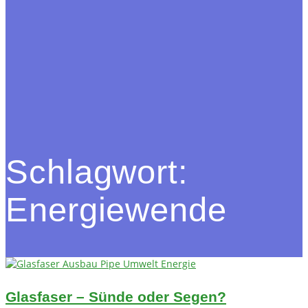
Schlagwort:
Energiewende
Glasfaser – Sünde oder Segen?