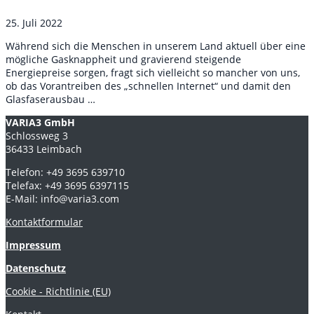
25. Juli 2022
Während sich die Menschen in unserem Land aktuell über eine
mögliche Gasknappheit und gravierend steigende
Energiepreise sorgen, fragt sich vielleicht so mancher von uns,
ob das Vorantreiben des „schnellen Internet“ und damit den
Glasfaserausbau …
VARIA3 GmbH
Schlossweg 3
36433 Leimbach
Telefon: +49 3695 639710
Telefax: +49 3695 6397115
E-Mail: info@varia3.com
Kontaktformular
Impressum
Datenschutz
Cookie - Richtlinie (EU)