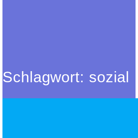
Schlagwort:
sozial