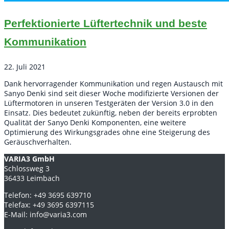
Perfektionierte Lüftertechnik und beste
Kommunikation
22. Juli 2021
Dank hervorragender Kommunikation und regen Austausch mit
Sanyo Denki sind seit dieser Woche modifizierte Versionen der
Lüftermotoren in unseren Testgeräten der Version 3.0 in den
Einsatz. Dies bedeutet zukünftig, neben der bereits erprobten
Qualität der Sanyo Denki Komponenten, eine weitere
Optimierung des Wirkungsgrades ohne eine Steigerung des
Geräuschverhalten.
VARIA3 GmbH
Schlossweg 3
36433 Leimbach
Telefon: +49 3695 639710
Telefax: +49 3695 6397115
E-Mail: info@varia3.com